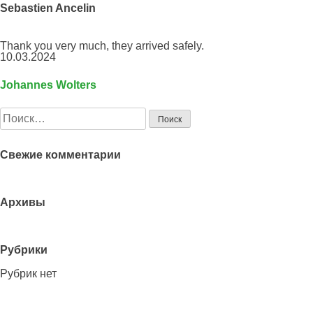
Sebastien Ancelin
Thank you very much, they arrived safely.
10.03.2024
Johannes Wolters
Навигация
по
Найти:
записям
Свежие комментарии
Архивы
Рубрики
Рубрик нет